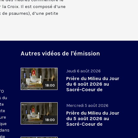
 la Croix. Il est composé d’une
 de psaumes), d’une petite
Autres vidéos de l'émission
Jeudi 6 août 2026
Prière du Milieu du Jour
du 6 août 2026 au
18:00
Sacré-Coeur de
KTO
Montmartre
s du
te
Mercredi 5 août 2026
xte
Prière du Milieu du Jour
eure
du 5 août 2026 au
18:00
ique
Sacré-Coeur de
Montmartre
 dans
gie