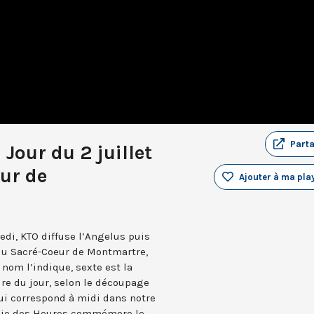
Part
 Jour du 2 juillet
ur de
Ajouter à ma play
edi, KTO diffuse l’Angelus puis
 du Sacré-Coeur de Montmartre,
nom l’indique, sexte est la
ure du jour, selon le découpage
qui correspond à midi dans notre
turgie des Heures commémore le