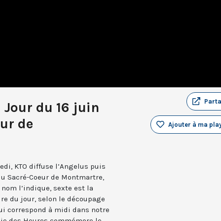
Part
 Jour du 16 juin
ur de
Ajouter à ma play
edi, KTO diffuse l’Angelus puis
 du Sacré-Coeur de Montmartre,
nom l’indique, sexte est la
ure du jour, selon le découpage
qui correspond à midi dans notre
turgie des Heures commémore le