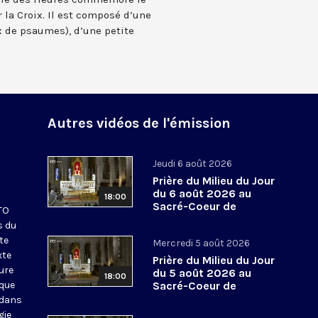
 la Croix. Il est composé d’une
 de psaumes), d’une petite
Autres vidéos de l'émission
Jeudi 6 août 2026
Prière du Milieu du Jour
du 6 août 2026 au
18:00
Sacré-Coeur de
KTO
Montmartre
s du
te
Mercredi 5 août 2026
xte
Prière du Milieu du Jour
eure
du 5 août 2026 au
18:00
ique
Sacré-Coeur de
Montmartre
 dans
gie