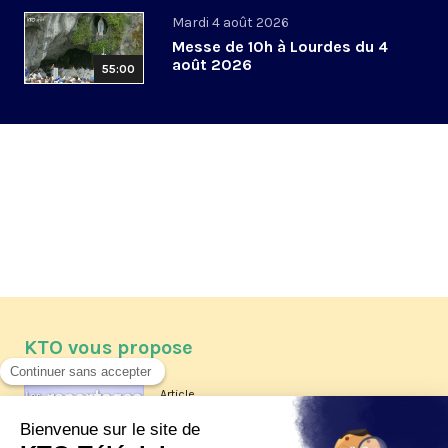
Mardi 4 août 2026
Messe de 10h à Lourdes du 4
août 2026
55:00
KTO vous propose
Article
Les reportages d'été 2026 de KTO