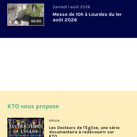
Samedi 1 août 2026
Messe de 10h à Lourdes du 1er
août 2026
55:00
KTO vous propose
Article
Les Docteurs de l'Église, une série
documentaire à redécouvrir sur
KTO