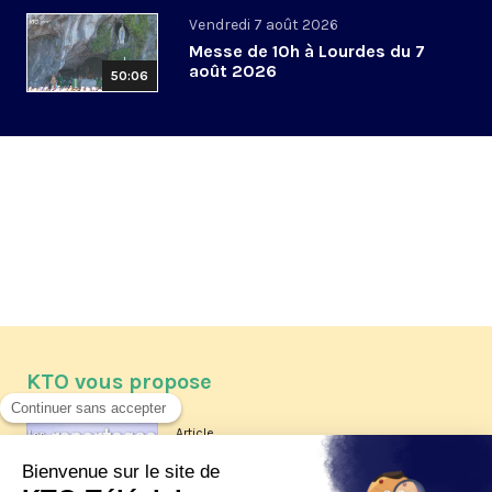
Vendredi 7 août 2026
Messe de 10h à Lourdes du 7
août 2026
50:06
KTO vous propose
Article
Les reportages d'été 2026 de KTO