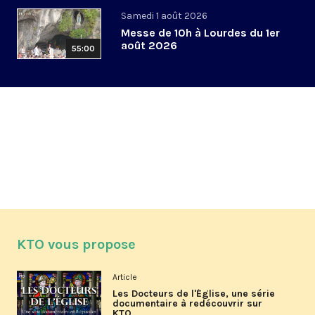
Samedi 1 août 2026
Messe de 10h à Lourdes du 1er
août 2026
55:00
KTO vous propose
Article
Les Docteurs de l'Église, une série
documentaire à redécouvrir sur
KTO