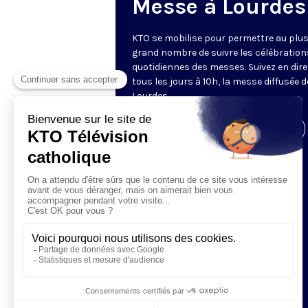
Messe à Lourdes
KTO se mobilise pour permettre au plu
grand nombre de suivre les célébration
quotidiennes des messes. Suivez en dire
tous les jours à 10h, la messe diffusée 
Lourdes.
Visiter la page de l'émission