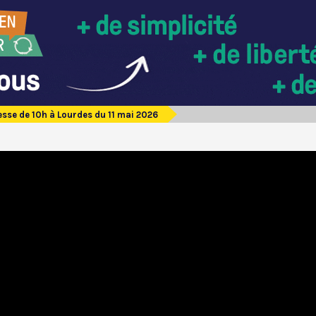
sse de 10h à Lourdes du 11 mai 2026