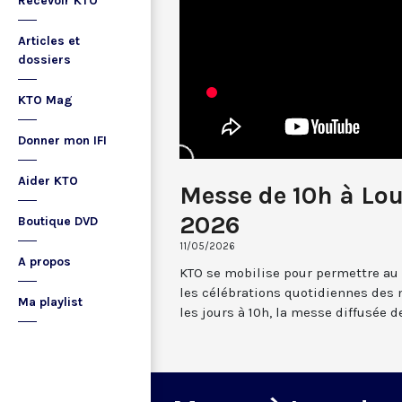
Recevoir KTO
Articles et
dossiers
KTO Mag
Donner mon IFI
Aider KTO
Messe de 10h à Lou
2026
Boutique DVD
11/05/2026
A propos
KTO se mobilise pour permettre au
les célébrations quotidiennes des 
Ma playlist
les jours à 10h, la messe diffusée 