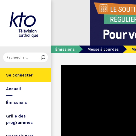
Émissions
Messe à Lourdes
Me
Se connecter
Accueil
Émissions
Grille des
programmes