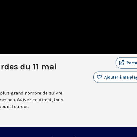
Part
rdes du 11 mai
Ajouter à ma play
 plus grand nombre de suivre
messes. Suivez en direct, tous
depuis Lourdes.