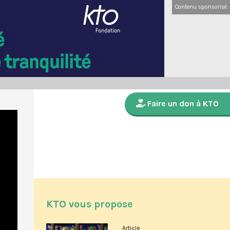
Contenu sponsorisé
Faire un don à KTO
KTO vous propose
Article