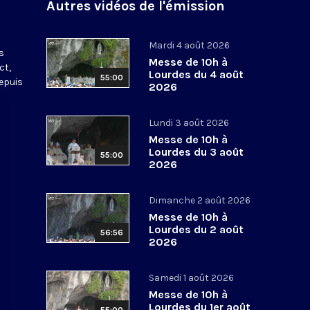
Autres vidéos de l'émission
s
Mardi 4 août 2026
s
Messe de 10h à
ct,
Lourdes du 4 août
55:00
depuis
2026
Lundi 3 août 2026
Messe de 10h à
Lourdes du 3 août
55:00
2026
Dimanche 2 août 2026
Messe de 10h à
Lourdes du 2 août
56:56
2026
Samedi 1 août 2026
Messe de 10h à
Lourdes du 1er août
55:00