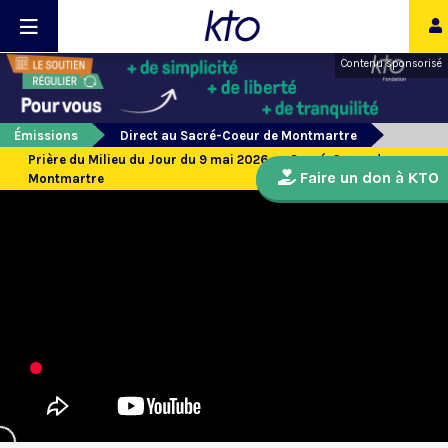
Contenu sponsorisé
Émissions
Direct au Sacré-Coeur de Montmartre
Prière du Milieu du Jour du 9 mai 2026 au Sacré-Coeur de
Faire un don à KTO
Montmartre