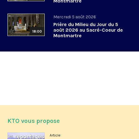
Montmartre
Mercredi 5 août 2026
Prière du Milieu du Jour du 5
août 2026 au Sacré-Coeur de
18:00
Montmartre
KTO vous propose
Article