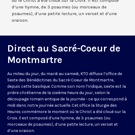
où le Christ a été cloué sur la Croix. Il est composé
d’une hymne, de 3 psaumes (ou morceaux de
psaumes), d’une petite lecture, un verset et d’une
oraison.
Direct au Sacré-Coeur de
Montmartre
Au milieu du jour, du mardi au samedi, KTO diffuse l’office de
Sexte des Bénédictines du
Sacré-Coeur de Montmartre,
depuis cette basilique
. Comme son nom l’indique, sexte est la
prière chrétienne de la sixième heure du jour, selon le
découpage romain antique de la journée - ce qui correspond à
midi dans notre journée actuelle. Cet office la liturgie des
Heures commémore le moment où le Christ a été cloué sur la
Croix. Il est composé d’une hymne, de 3 psaumes (ou
morceaux de psaumes), d’une petite lecture, un verset et
d’une oraison.