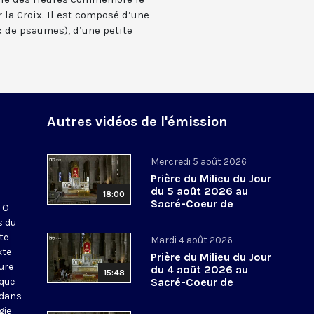
 la Croix. Il est composé d’une
 de psaumes), d’une petite
Autres vidéos de l'émission
Mercredi 5 août 2026
Prière du Milieu du Jour
du 5 août 2026 au
18:00
Sacré-Coeur de
KTO
Montmartre
s du
te
Mardi 4 août 2026
xte
Prière du Milieu du Jour
eure
du 4 août 2026 au
15:48
ique
Sacré-Coeur de
Montmartre
 dans
gie