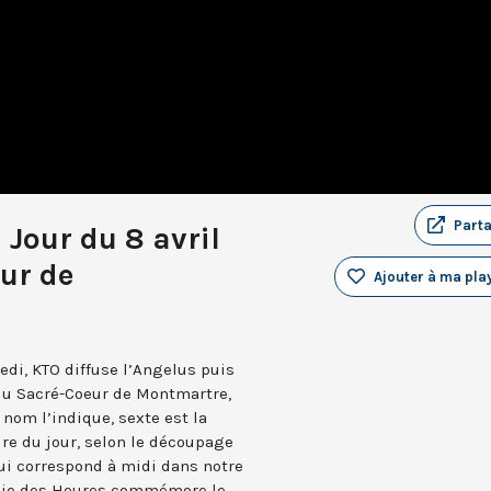
Part
 Jour du 8 avril
ur de
Ajouter à ma play
edi, KTO diffuse l’Angelus puis
 du Sacré-Coeur de Montmartre,
nom l’indique, sexte est la
ure du jour, selon le découpage
qui correspond à midi dans notre
turgie des Heures commémore le