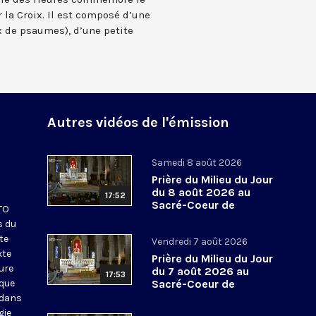
 la Croix. Il est composé d’une
 de psaumes), d’une petite
Autres vidéos de l'émission
Samedi 8 août 2026
Prière du Milieu du Jour
du 8 août 2026 au
17:52
Sacré-Coeur de
KTO
Montmartre
s du
te
Vendredi 7 août 2026
xte
Prière du Milieu du Jour
eure
du 7 août 2026 au
17:53
ique
Sacré-Coeur de
Montmartre
 dans
gie