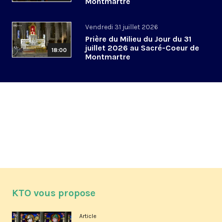
Montmartre
Vendredi 31 juillet 2026
Prière du Milieu du Jour du 31
juillet 2026 au Sacré-Coeur de
18:00
Montmartre
KTO vous propose
Article