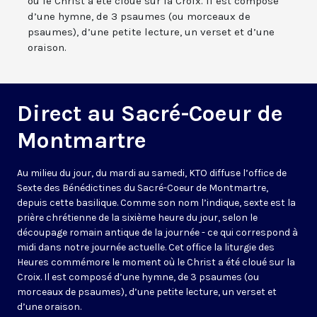
où le Christ a été cloué sur la Croix. Il est composé
d’une hymne, de 3 psaumes (ou morceaux de
psaumes), d’une petite lecture, un verset et d’une
oraison.
Direct au Sacré-Coeur de
Montmartre
Au milieu du jour, du mardi au samedi, KTO diffuse l’office de
Sexte des Bénédictines du
Sacré-Coeur de Montmartre,
depuis cette basilique
. Comme son nom l’indique, sexte est la
prière chrétienne de la sixième heure du jour, selon le
découpage romain antique de la journée - ce qui correspond à
midi dans notre journée actuelle. Cet office la liturgie des
Heures commémore le moment où le Christ a été cloué sur la
Croix. Il est composé d’une hymne, de 3 psaumes (ou
morceaux de psaumes), d’une petite lecture, un verset et
d’une oraison.