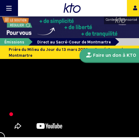
Contenu sponsorisé
Émissions
Direct au Sacré-Coeur de Montmartre
Prière du Milieu du Jour du 13 mars 2026 au Sacré-Coeur de
Faire un don à KTO
Montmartre