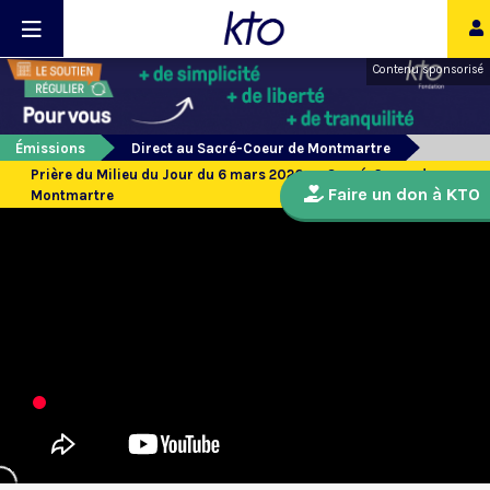
Contenu sponsorisé
Émissions
Direct au Sacré-Coeur de Montmartre
Prière du Milieu du Jour du 6 mars 2026 au Sacré-Coeur de
Faire un don à KTO
Montmartre