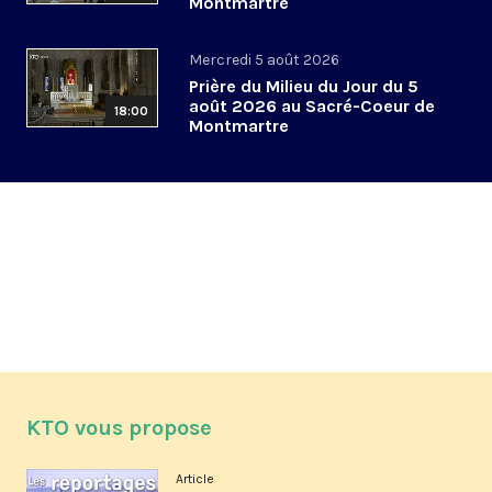
Montmartre
Mercredi 5 août 2026
Prière du Milieu du Jour du 5
août 2026 au Sacré-Coeur de
18:00
Montmartre
KTO vous propose
Article