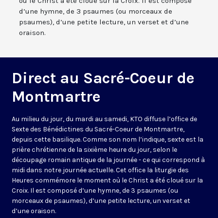
où le Christ a été cloué sur la Croix. Il est composé
d’une hymne, de 3 psaumes (ou morceaux de
psaumes), d’une petite lecture, un verset et d’une
oraison.
Direct au Sacré-Coeur de
Montmartre
Au milieu du jour, du mardi au samedi, KTO diffuse l’office de
Sexte des Bénédictines du
Sacré-Coeur de Montmartre,
depuis cette basilique
. Comme son nom l’indique, sexte est la
prière chrétienne de la sixième heure du jour, selon le
découpage romain antique de la journée - ce qui correspond à
midi dans notre journée actuelle. Cet office la liturgie des
Heures commémore le moment où le Christ a été cloué sur la
Croix. Il est composé d’une hymne, de 3 psaumes (ou
morceaux de psaumes), d’une petite lecture, un verset et
d’une oraison.