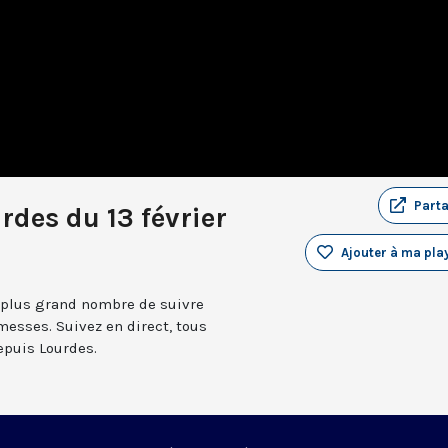
Part
rdes du 13 février
Ajouter à ma play
 plus grand nombre de suivre
messes. Suivez en direct, tous
depuis Lourdes.