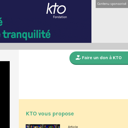
Contenu sponsorisé
Faire un don à KTO
KTO vous propose
Article