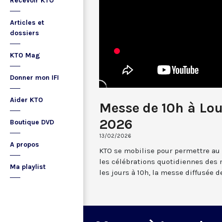
Recevoir KTO
Articles et
dossiers
KTO Mag
Donner mon IFI
Aider KTO
Messe de 10h à Lou
2026
Boutique DVD
13/02/2026
A propos
KTO se mobilise pour permettre au
les célébrations quotidiennes des 
Ma playlist
les jours à 10h, la messe diffusée 