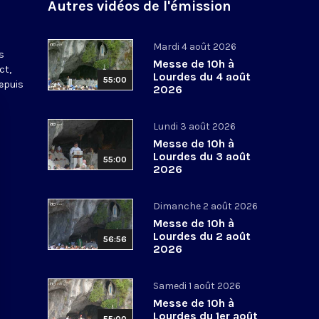
Autres vidéos de l'émission
s
Mardi 4 août 2026
s
Messe de 10h à
ct,
Lourdes du 4 août
55:00
depuis
2026
Lundi 3 août 2026
Messe de 10h à
Lourdes du 3 août
55:00
2026
Dimanche 2 août 2026
Messe de 10h à
Lourdes du 2 août
56:56
2026
Samedi 1 août 2026
Messe de 10h à
Lourdes du 1er août
55:00