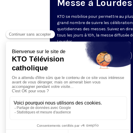
Messe à Lourdes
KTO se mobilise pour permettre au plu
grand nombre de suivre les célébration
quotidiennes des messes. Suivez en dire
tous les jours à 10h, la messe diffusée 
Lourdes.
Visiter la page de l'émission