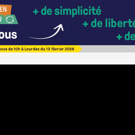
sse de 10h à Lourdes du 13 février 2026