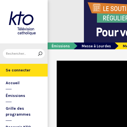
Émissions
Messe à Lourdes
Me
Se connecter
Accueil
Émissions
Grille des
programmes