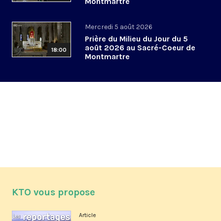
Montmartre
Mercredi 5 août 2026
Prière du Milieu du Jour du 5
août 2026 au Sacré-Coeur de
18:00
Montmartre
KTO vous propose
Article