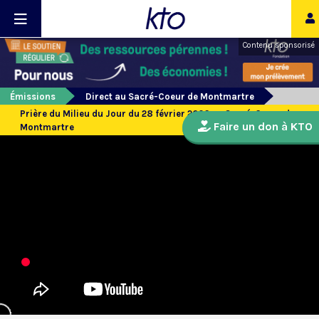
Contenu sponsorisé
Émissions
Direct au Sacré-Coeur de Montmartre
Prière du Milieu du Jour du 28 février 2026 au Sacré-Coeur de
Faire un don à KTO
Montmartre