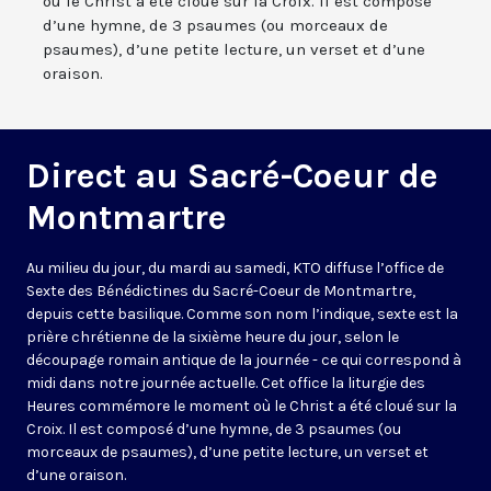
où le Christ a été cloué sur la Croix. Il est composé
d’une hymne, de 3 psaumes (ou morceaux de
psaumes), d’une petite lecture, un verset et d’une
oraison.
Direct au Sacré-Coeur de
Montmartre
Au milieu du jour, du mardi au samedi, KTO diffuse l’office de
Sexte des Bénédictines du
Sacré-Coeur de Montmartre,
depuis cette basilique
. Comme son nom l’indique, sexte est la
prière chrétienne de la sixième heure du jour, selon le
découpage romain antique de la journée - ce qui correspond à
midi dans notre journée actuelle. Cet office la liturgie des
Heures commémore le moment où le Christ a été cloué sur la
Croix. Il est composé d’une hymne, de 3 psaumes (ou
morceaux de psaumes), d’une petite lecture, un verset et
d’une oraison.