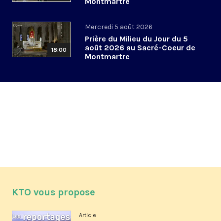
Montmartre
Mercredi 5 août 2026
Prière du Milieu du Jour du 5
août 2026 au Sacré-Coeur de
18:00
Montmartre
KTO vous propose
Article