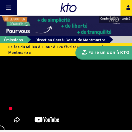
Contenu sponsorisé
Émissions
Direct au Sacré-Coeur de Montmartre
Prière du Milieu du Jour du 26 février 2026 au Sacré-Coeur de
Faire un don à KTO
Montmartre