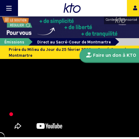
Contenu sponsorisé
Émissions
Direct au Sacré-Coeur de Montmartre
Prière du Milieu du Jour du 25 février 2026 au Sacré-Coeur de
Faire un don à KTO
Montmartre