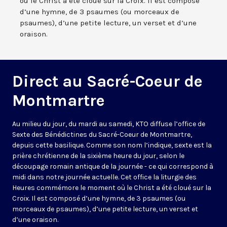
où le Christ a été cloué sur la Croix. Il est composé
d’une hymne, de 3 psaumes (ou morceaux de
psaumes), d’une petite lecture, un verset et d’une
oraison.
Direct au Sacré-Coeur de
Montmartre
Au milieu du jour, du mardi au samedi, KTO diffuse l’office de
Sexte des Bénédictines du
Sacré-Coeur de Montmartre,
depuis cette basilique
. Comme son nom l’indique, sexte est la
prière chrétienne de la sixième heure du jour, selon le
découpage romain antique de la journée - ce qui correspond à
midi dans notre journée actuelle. Cet office la liturgie des
Heures commémore le moment où le Christ a été cloué sur la
Croix. Il est composé d’une hymne, de 3 psaumes (ou
morceaux de psaumes), d’une petite lecture, un verset et
d’une oraison.