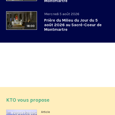
Montmartre
Mercredi 5 août 2026
Prière du Milieu du Jour du 5
août 2026 au Sacré-Coeur de
18:00
Montmartre
KTO vous propose
Article