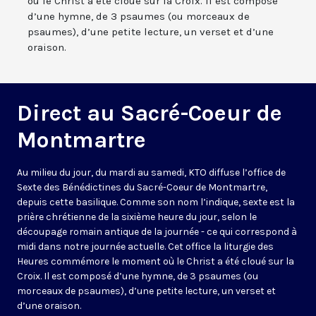
où le Christ a été cloué sur la Croix. Il est composé
d’une hymne, de 3 psaumes (ou morceaux de
psaumes), d’une petite lecture, un verset et d’une
oraison.
Direct au Sacré-Coeur de
Montmartre
Au milieu du jour, du mardi au samedi, KTO diffuse l’office de
Sexte des Bénédictines du
Sacré-Coeur de Montmartre,
depuis cette basilique
. Comme son nom l’indique, sexte est la
prière chrétienne de la sixième heure du jour, selon le
découpage romain antique de la journée - ce qui correspond à
midi dans notre journée actuelle. Cet office la liturgie des
Heures commémore le moment où le Christ a été cloué sur la
Croix. Il est composé d’une hymne, de 3 psaumes (ou
morceaux de psaumes), d’une petite lecture, un verset et
d’une oraison.