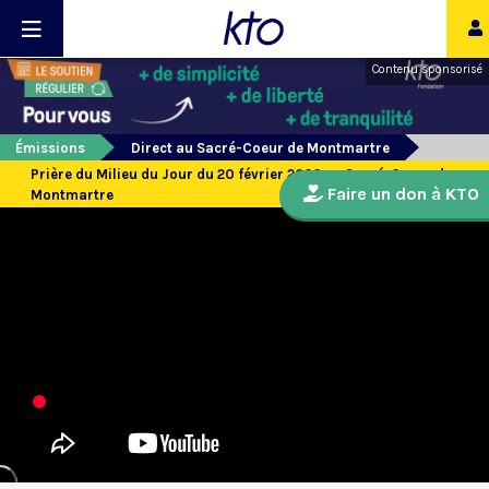
Contenu sponsorisé
Émissions
Direct au Sacré-Coeur de Montmartre
Prière du Milieu du Jour du 20 février 2026 au Sacré-Coeur de
Faire un don à KTO
Montmartre