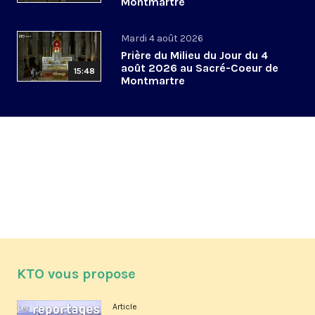
Montmartre
Mardi 4 août 2026
Prière du Milieu du Jour du 4
août 2026 au Sacré-Coeur de
15:48
Montmartre
KTO vous propose
Article