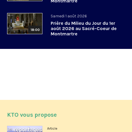
Montmartre
Samedi 1 août 2026
Prière du Milieu du Jour du 1er
août 2026 au Sacré-Coeur de
18:00
Montmartre
KTO vous propose
Article