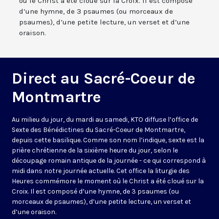
où le Christ a été cloué sur la Croix. Il est composé
d’une hymne, de 3 psaumes (ou morceaux de
psaumes), d’une petite lecture, un verset et d’une
oraison.
Direct au Sacré-Coeur de
Montmartre
Au milieu du jour, du mardi au samedi, KTO diffuse l’office de
Sexte des Bénédictines du
Sacré-Coeur de Montmartre,
depuis cette basilique
. Comme son nom l’indique, sexte est la
prière chrétienne de la sixième heure du jour, selon le
découpage romain antique de la journée - ce qui correspond à
midi dans notre journée actuelle. Cet office la liturgie des
Heures commémore le moment où le Christ a été cloué sur la
Croix. Il est composé d’une hymne, de 3 psaumes (ou
morceaux de psaumes), d’une petite lecture, un verset et
d’une oraison.