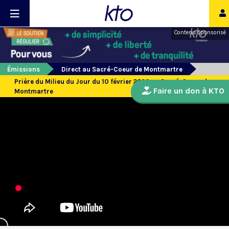
Contenu sponsorisé
Émissions
Direct au Sacré-Coeur de Montmartre
Prière du Milieu du Jour du 10 février 2026 au Sacré-Coeur de
Faire un don à KTO
Montmartre