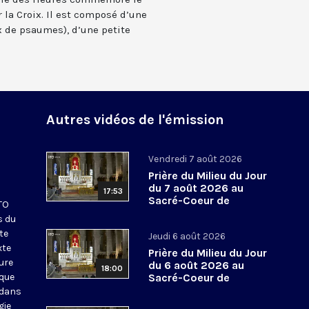
 la Croix. Il est composé d’une
 de psaumes), d’une petite
Autres vidéos de l'émission
Vendredi 7 août 2026
Prière du Milieu du Jour
du 7 août 2026 au
17:53
Sacré-Coeur de
KTO
Montmartre
s du
te
Jeudi 6 août 2026
xte
Prière du Milieu du Jour
eure
du 6 août 2026 au
18:00
ique
Sacré-Coeur de
Montmartre
 dans
gie