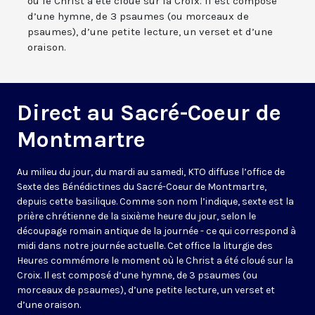
où le Christ a été cloué sur la Croix. Il est composé
d’une hymne, de 3 psaumes (ou morceaux de
psaumes), d’une petite lecture, un verset et d’une
oraison.
Direct au Sacré-Coeur de
Montmartre
Au milieu du jour, du mardi au samedi, KTO diffuse l’office de
Sexte des Bénédictines du
Sacré-Coeur de Montmartre,
depuis cette basilique
. Comme son nom l’indique, sexte est la
prière chrétienne de la sixième heure du jour, selon le
découpage romain antique de la journée - ce qui correspond à
midi dans notre journée actuelle. Cet office la liturgie des
Heures commémore le moment où le Christ a été cloué sur la
Croix. Il est composé d’une hymne, de 3 psaumes (ou
morceaux de psaumes), d’une petite lecture, un verset et
d’une oraison.