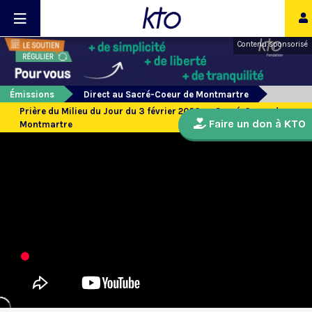
Contenu sponsorisé
Émissions
Direct au Sacré-Coeur de Montmartre
Prière du Milieu du Jour du 3 février 2026 au Sacré-Coeur de
Faire un don à KTO
Montmartre