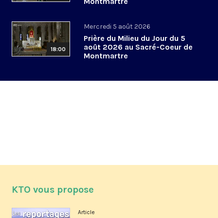
Montmartre
Mercredi 5 août 2026
Prière du Milieu du Jour du 5
août 2026 au Sacré-Coeur de
18:00
Montmartre
KTO vous propose
Article