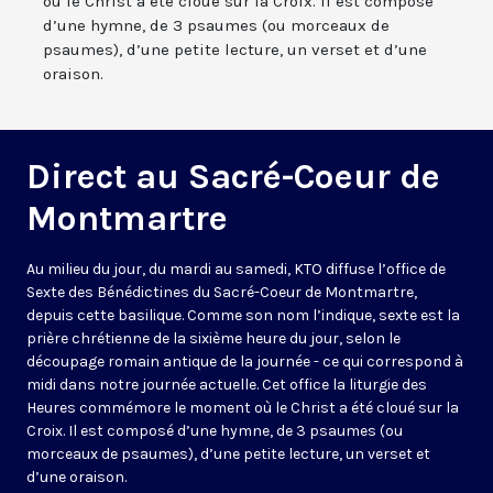
où le Christ a été cloué sur la Croix. Il est composé
d’une hymne, de 3 psaumes (ou morceaux de
psaumes), d’une petite lecture, un verset et d’une
oraison.
Direct au Sacré-Coeur de
Montmartre
Au milieu du jour, du mardi au samedi, KTO diffuse l’office de
Sexte des Bénédictines du
Sacré-Coeur de Montmartre,
depuis cette basilique
. Comme son nom l’indique, sexte est la
prière chrétienne de la sixième heure du jour, selon le
découpage romain antique de la journée - ce qui correspond à
midi dans notre journée actuelle. Cet office la liturgie des
Heures commémore le moment où le Christ a été cloué sur la
Croix. Il est composé d’une hymne, de 3 psaumes (ou
morceaux de psaumes), d’une petite lecture, un verset et
d’une oraison.