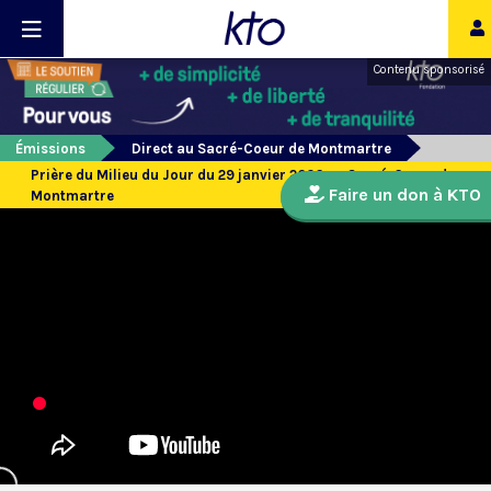
Contenu sponsorisé
Émissions
Direct au Sacré-Coeur de Montmartre
Prière du Milieu du Jour du 29 janvier 2026 au Sacré-Coeur de
Faire un don à KTO
Montmartre