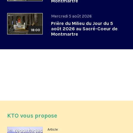
Montmartre
Mercredi 5 août 2026
Prière du Milieu du Jour du 5
août 2026 au Sacré-Coeur de
18:00
Montmartre
KTO vous propose
Article