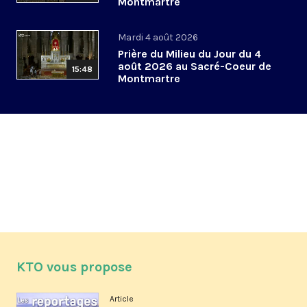
Montmartre
Mardi 4 août 2026
Prière du Milieu du Jour du 4
août 2026 au Sacré-Coeur de
15:48
Montmartre
KTO vous propose
Article