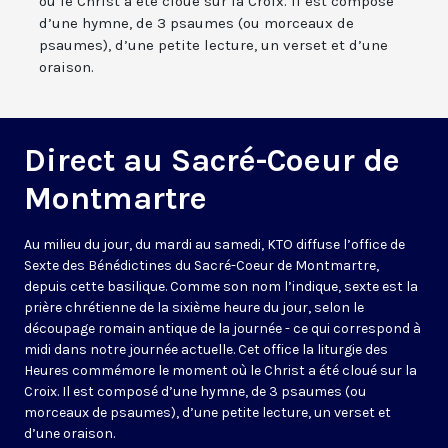
où le Christ a été cloué sur la Croix. Il est composé
d’une hymne, de 3 psaumes (ou morceaux de
psaumes), d’une petite lecture, un verset et d’une
oraison.
Direct au Sacré-Coeur de
Montmartre
Au milieu du jour, du mardi au samedi, KTO diffuse l’office de
Sexte des Bénédictines du
Sacré-Coeur de Montmartre,
depuis cette basilique
. Comme son nom l’indique, sexte est la
prière chrétienne de la sixième heure du jour, selon le
découpage romain antique de la journée - ce qui correspond à
midi dans notre journée actuelle. Cet office la liturgie des
Heures commémore le moment où le Christ a été cloué sur la
Croix. Il est composé d’une hymne, de 3 psaumes (ou
morceaux de psaumes), d’une petite lecture, un verset et
d’une oraison.