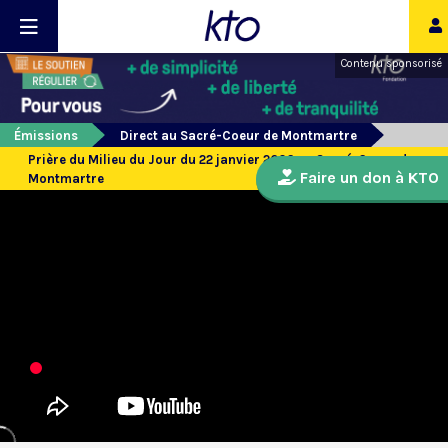
Contenu sponsorisé
Émissions
Direct au Sacré-Coeur de Montmartre
Prière du Milieu du Jour du 22 janvier 2026 au Sacré-Coeur de
Faire un don à KTO
Montmartre