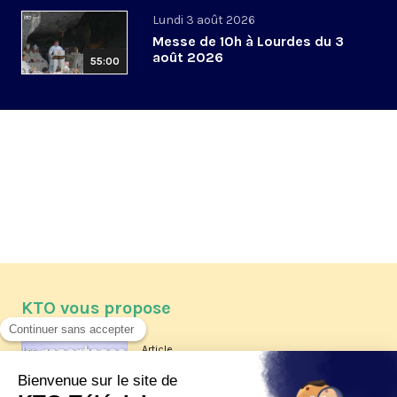
Lundi 3 août 2026
Messe de 10h à Lourdes du 3
août 2026
55:00
KTO vous propose
Article
Les reportages d'été 2026 de KTO