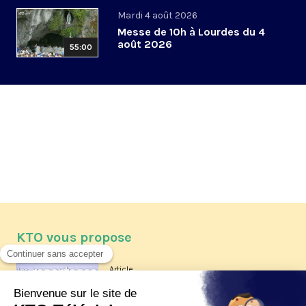
Mardi 4 août 2026
Messe de 10h à Lourdes du 4
août 2026
55:00
KTO vous propose
Article
Les reportages d'été 2026 de KTO