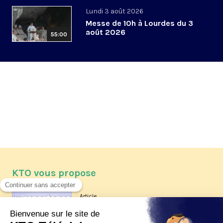
Lundi 3 août 2026
Messe de 10h à Lourdes du 3
août 2026
55:00
KTO vous propose
Article
Les reportages d'été 2026 de KTO