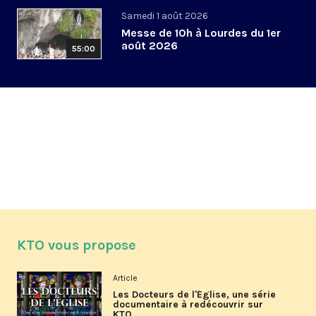
Samedi 1 août 2026
Messe de 10h à Lourdes du 1er
août 2026
55:00
KTO vous propose
Article
Les Docteurs de l'Église, une série
documentaire à redécouvrir sur
KTO