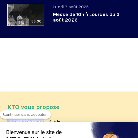
Lundi 3 août 2026
Messe de 10h à Lourdes du 3
août 2026
55:00
KTO vous propose
Article
Les reportages d'été 2026 de KTO