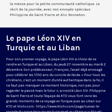
la messe pour la petite communauté catholique. Le
récit de la journée, avec nos envoyés spéciaux
Philippine de Saint Pierre et Alic Bonneton.
Le pape Léon XIV en
Turquie et au Liban
Pour son premier voyage, le pape Léon XIV a choisi de se
rendre en Turquie et au Liban, du jeudi 27 novembre au mardi 2
décembre. Son prédécesseur, François, l'avait déjà envisagé
pour célébrer les 1700 ans du concile de Nicée. « Pour tous les
chrétiens, c'est un moment d'unité authentique dans la foi, il
ne faut pas manquer ce moment historique, non pas pour
regarder le passé mais le futur », a insisté Léon XIV. Philippine
de Saint Pierre et toute l'équipe de KTO vous font vivre les
grands moments de ce voyage en Turquie puis au Liban sur
KTO et ktotv.com :
https://www.ktotv.com/page/suivez-le-
voyage-du-pape-leon-xiv-en-turquie-et-au-liban-sur-kto-et-