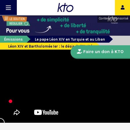
Contenu sponsorisé
Émissions
Le pape Léon XIV en Turquie et au Liban
Léon XIV et Bartholomée Ier : le désir de l’Unité
Faire un don à KTO