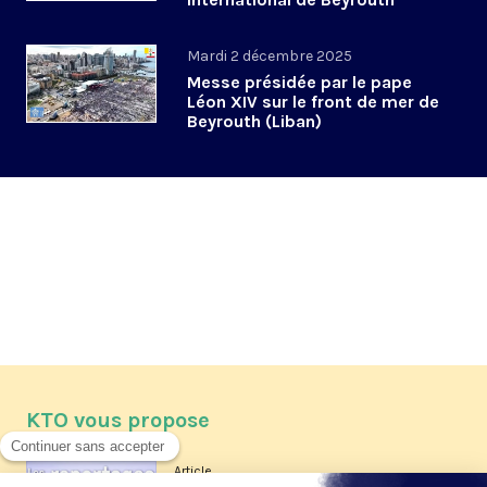
(Liban)
Mardi 2 décembre 2025
Messe présidée par le pape
Léon XIV sur le front de mer de
Beyrouth (Liban)
KTO vous propose
Article