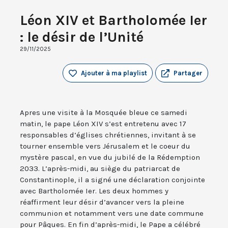
Léon XIV et Bartholomée Ier
: le désir de l’Unité
29/11/2025
Ajouter à ma playlist
Partager
Apres une visite à la Mosquée bleue ce samedi
matin, le pape Léon XIV s’est entretenu avec 17
responsables d’églises chrétiennes, invitant à se
tourner ensemble vers Jérusalem et le coeur du
mystère pascal, en vue du jubilé de la Rédemption
2033. L’après-midi, au siège du patriarcat de
Constantinople, il a signé une déclaration conjointe
avec Bartholomée Ier. Les deux hommes y
réaffirment leur désir d’avancer vers la pleine
communion et notamment vers une date commune
pour Pâques. En fin d’après-midi, le Pape a célébré