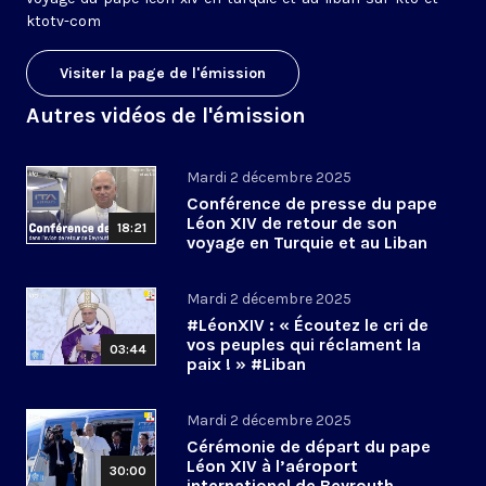
ktotv-com
Visiter la page de l'émission
Autres vidéos de l'émission
Mardi 2 décembre 2025
Conférence de presse du pape
Léon XIV de retour de son
18:21
voyage en Turquie et au Liban
Mardi 2 décembre 2025
#LéonXIV : « Écoutez le cri de
vos peuples qui réclament la
03:44
paix ! » #Liban
Mardi 2 décembre 2025
Cérémonie de départ du pape
Léon XIV à l’aéroport
30:00
international de Beyrouth