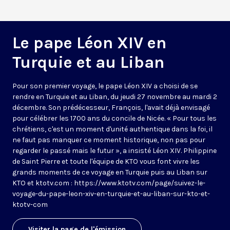
Le pape Léon XIV en
Turquie et au Liban
Pour son premier voyage, le pape Léon XIV a choisi de se
rendre en Turquie et au Liban, du jeudi 27 novembre au mardi 2
décembre. Son prédécesseur, François, l'avait déjà envisagé
pour célébrer les 1700 ans du concile de Nicée. « Pour tous les
chrétiens, c'est un moment d'unité authentique dans la foi, il
ne faut pas manquer ce moment historique, non pas pour
regarder le passé mais le futur », a insisté Léon XIV. Philippine
de Saint Pierre et toute l'équipe de KTO vous font vivre les
grands moments de ce voyage en Turquie puis au Liban sur
KTO et ktotv.com :
https://www.ktotv.com/page/suivez-le-
voyage-du-pape-leon-xiv-en-turquie-et-au-liban-sur-kto-et-
ktotv-com
Visiter la page de l'émission