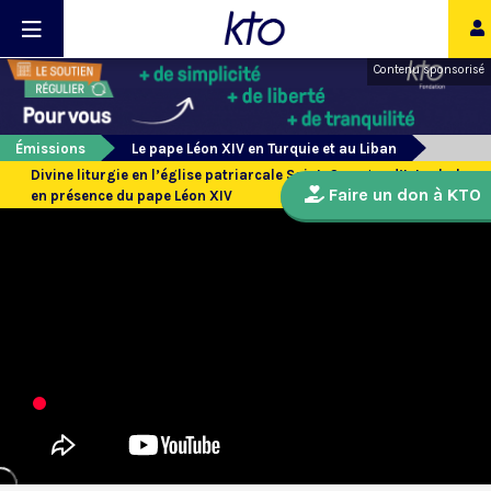
Contenu sponsorisé
Émissions
Le pape Léon XIV en Turquie et au Liban
Divine liturgie en l’église patriarcale Saint-Georges d’Istanbul
Faire un don à KTO
en présence du pape Léon XIV