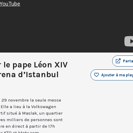
Part
 le pape Léon XIV
rena d’Istanbul
Ajouter à ma play
i 29 novembre la seule messe
Elle a lieu à la Volkswagen
tif situé à Maslak, un quartier
 Des milliers de personnes sont
re en direct à partir de 17h
ur KTO et ktotv.com.