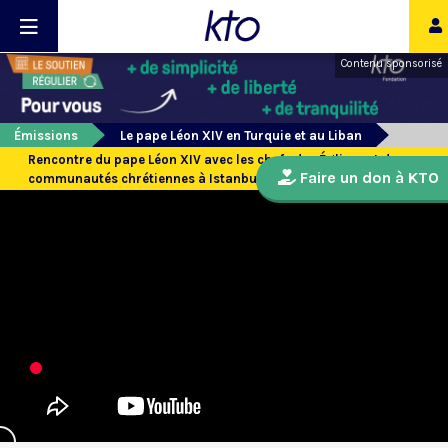
Contenu sponsorisé
Émissions
Le pape Léon XIV en Turquie et au Liban
Rencontre du pape Léon XIV avec les chefs des Églises et des
Faire un don à KTO
communautés chrétiennes à Istanbul