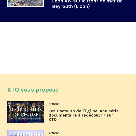
Léon XIV sur le front de mer de
Beyrouth (Liban)
KTO vous propose
Article
Les Docteurs de l'Église, une série
documentaire à redécouvrir sur
KTO
Article