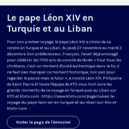
Le pape Léon XIV en
Turquie et au Liban
Pour son premier voyage, le pape Léon XIV a choisi de se
rendre en Turquie et au Liban, du jeudi 27 novembre au mardi 2
décembre. Son prédécesseur, François, l'avait déjà envisagé
pour célébrer les 1700 ans du concile de Nicée. « Pour tous les
chrétiens, c'est un moment d'unité authentique dans la foi, il
ne faut pas manquer ce moment historique, non pas pour
regarder le passé mais le futur », a insisté Léon XIV. Philippine
de Saint Pierre et toute l'équipe de KTO vous font vivre les
grands moments de ce voyage en Turquie puis au Liban sur
KTO et ktotv.com :
https://www.ktotv.com/page/suivez-le-
voyage-du-pape-leon-xiv-en-turquie-et-au-liban-sur-kto-et-
ktotv-com
Visiter la page de l'émission