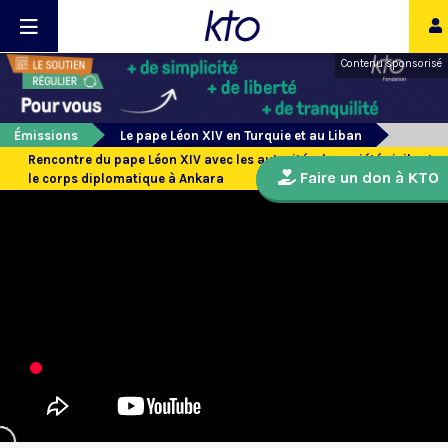
Contenu sponsorisé
Émissions
Le pape Léon XIV en Turquie et au Liban
Rencontre du pape Léon XIV avec les autorités, la société civile et
Faire un don à KTO
le corps diplomatique à Ankara