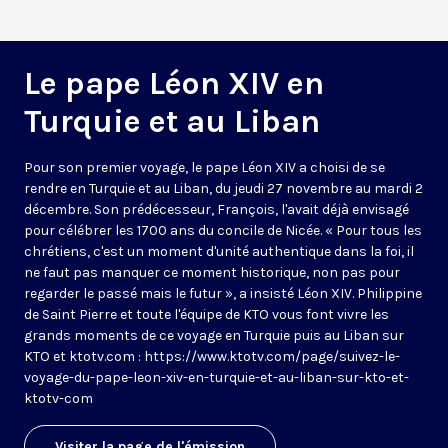
Le pape Léon XIV en
Turquie et au Liban
Pour son premier voyage, le pape Léon XIV a choisi de se
rendre en Turquie et au Liban, du jeudi 27 novembre au mardi 2
décembre. Son prédécesseur, François, l'avait déjà envisagé
pour célébrer les 1700 ans du concile de Nicée. « Pour tous les
chrétiens, c'est un moment d'unité authentique dans la foi, il
ne faut pas manquer ce moment historique, non pas pour
regarder le passé mais le futur », a insisté Léon XIV. Philippine
de Saint Pierre et toute l'équipe de KTO vous font vivre les
grands moments de ce voyage en Turquie puis au Liban sur
KTO et ktotv.com :
https://www.ktotv.com/page/suivez-le-
voyage-du-pape-leon-xiv-en-turquie-et-au-liban-sur-kto-et-
ktotv-com
Visiter la page de l'émission