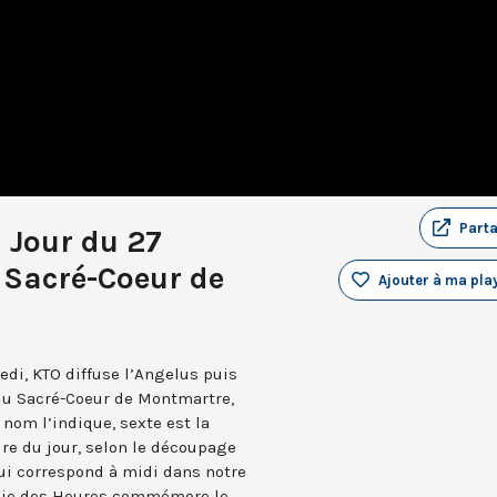
Part
u Jour du 27
Sacré-Coeur de
Ajouter à ma play
edi, KTO diffuse l’Angelus puis
 du Sacré-Coeur de Montmartre,
nom l’indique, sexte est la
ure du jour, selon le découpage
qui correspond à midi dans notre
turgie des Heures commémore le