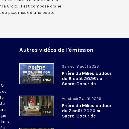
 la Croix. Il est composé d’une
 de psaumes), d’une petite
Autres vidéos de l'émission
Samedi 8 août 2026
Prière du Milieu du Jour
du 8 août 2026 au
17:52
Sacré-Coeur de
KTO
Montmartre
s du
te
Vendredi 7 août 2026
xte
Prière du Milieu du Jour
eure
du 7 août 2026 au
17:53
ique
Sacré-Coeur de
Montmartre
 dans
gie