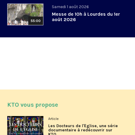
Samedi 1 août 2026
Messe de 10h à Lourdes du 1er
août 2026
55:00
KTO vous propose
Article
Les Docteurs de l'Église, une série
documentaire à redécouvrir sur
KTO