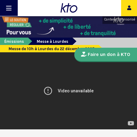
Contenu sponsorisé
Émissions
Messe à Lourdes
Messe de 10h à Lourdes du 22 décembre 2025
Faire un don à KTO