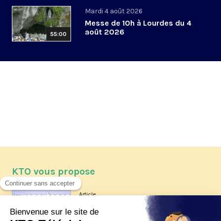
Mardi 4 août 2026
Messe de 10h à Lourdes du 4
août 2026
55:00
KTO vous propose
Article
Les reportages d'été 2026 de KTO