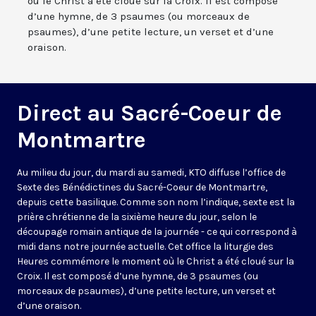
où le Christ a été cloué sur la Croix. Il est composé
d’une hymne, de 3 psaumes (ou morceaux de
psaumes), d’une petite lecture, un verset et d’une
oraison.
Direct au Sacré-Coeur de
Montmartre
Au milieu du jour, du mardi au samedi, KTO diffuse l’office de
Sexte des Bénédictines du
Sacré-Coeur de Montmartre,
depuis cette basilique
. Comme son nom l’indique, sexte est la
prière chrétienne de la sixième heure du jour, selon le
découpage romain antique de la journée - ce qui correspond à
midi dans notre journée actuelle. Cet office la liturgie des
Heures commémore le moment où le Christ a été cloué sur la
Croix. Il est composé d’une hymne, de 3 psaumes (ou
morceaux de psaumes), d’une petite lecture, un verset et
d’une oraison.