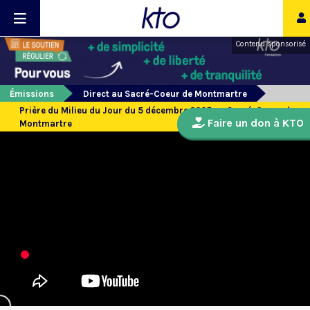
Contenu sponsorisé
Émissions
Direct au Sacré-Coeur de Montmartre
Prière du Milieu du Jour du 5 décembre 2025 au Sacré-Coeur de
Faire un don à KTO
Montmartre