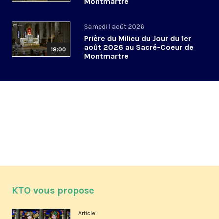
Montmartre
Samedi 1 août 2026
Prière du Milieu du Jour du 1er
août 2026 au Sacré-Coeur de
18:00
Montmartre
KTO vous propose
Article