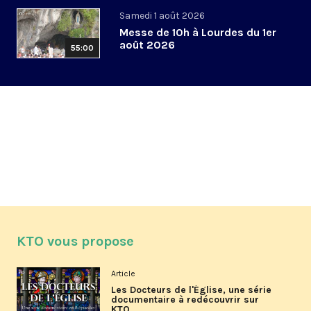
Samedi 1 août 2026
Messe de 10h à Lourdes du 1er
août 2026
55:00
KTO vous propose
Article
Les Docteurs de l'Église, une série
documentaire à redécouvrir sur
KTO