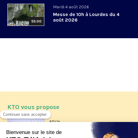
Mardi 4 août 2026
Messe de 10h à Lourdes du 4
août 2026
55:00
KTO vous propose
Article
Les reportages d'été 2026 de KTO