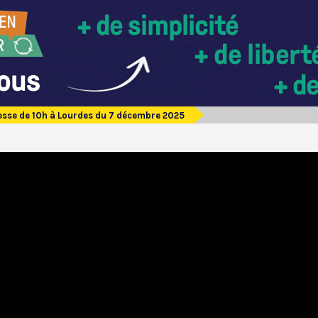
sse de 10h à Lourdes du 7 décembre 2025