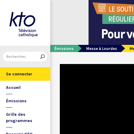
Émissions
Messe à Lourdes
Me
Se connecter
Accueil
Émissions
Grille des
programmes