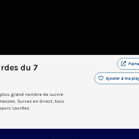
Part
rdes du 7
Ajouter à ma play
 plus grand nombre de suivre
messes. Suivez en direct, tous
depuis Lourdes.