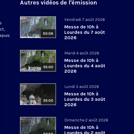
Autres vidéos de l'émission
s
Vendredi 7 août 2026
s
Messe de 10h à
ct,
Lourdes du 7 août
50:06
depuis
2026
Mardi 4 août 2026
Messe de 10h à
Lourdes du 4 août
55:00
2026
Lundi 3 août 2026
Messe de 10h à
Lourdes du 3 août
55:00
2026
Dimanche 2 août 2026
Messe de 10h à
Lourdes du 2 août
56:56