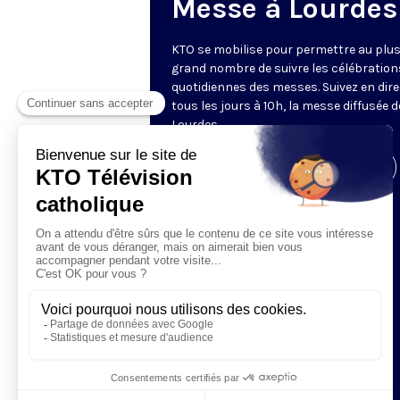
Messe à Lourdes
KTO se mobilise pour permettre au plu
grand nombre de suivre les célébration
quotidiennes des messes. Suivez en dire
tous les jours à 10h, la messe diffusée 
Lourdes.
Visiter la page de l'émission