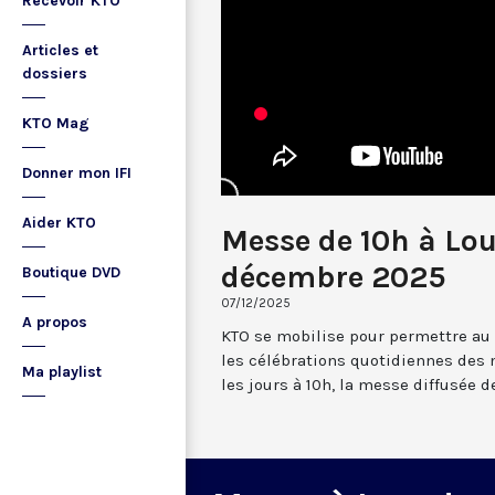
Recevoir KTO
Articles et
dossiers
KTO Mag
Donner mon IFI
Aider KTO
Messe de 10h à Lou
décembre 2025
Boutique DVD
07/12/2025
A propos
KTO se mobilise pour permettre au
les célébrations quotidiennes des 
Ma playlist
les jours à 10h, la messe diffusée 