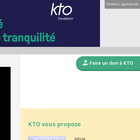
Contenu sponsorisé
Faire un don à KTO
KTO vous propose
Article