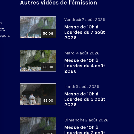
Autres vidéos de l'émission
s
Vendredi 7 août 2026
s
Messe de 10h à
ct,
Lourdes du 7 août
50:06
depuis
2026
Mardi 4 août 2026
Messe de 10h à
Lourdes du 4 août
55:00
2026
Lundi 3 août 2026
Messe de 10h à
Lourdes du 3 août
55:00
2026
Dimanche 2 août 2026
Messe de 10h à
Lourdes du 2 août
56:56