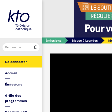
Émissions
Messe à Lourdes
Me
Se connecter
Accueil
Émissions
Grille des
programmes