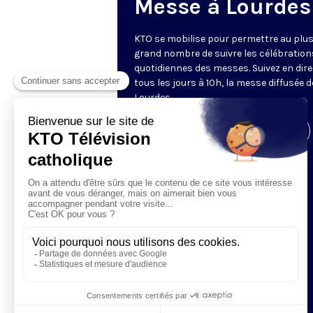
Messe à Lourdes
KTO se mobilise pour permettre au plu
grand nombre de suivre les célébration
quotidiennes des messes. Suivez en dire
tous les jours à 10h, la messe diffusée 
Lourdes.
Visiter la page de l'émission