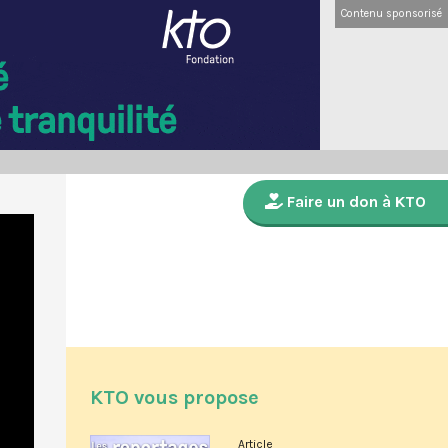
Contenu sponsorisé
Faire un don à KTO
KTO vous propose
Article