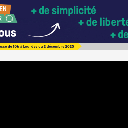
sse de 10h à Lourdes du 2 décembre 2025