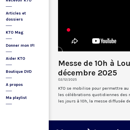
Recevoir KTO
Articles et
dossiers
KTO Mag
Donner mon IFI
Aider KTO
Messe de 10h à Lou
décembre 2025
Boutique DVD
02/12/2025
A propos
KTO se mobilise pour permettre au
les célébrations quotidiennes des 
Ma playlist
les jours à 10h, la messe diffusée 