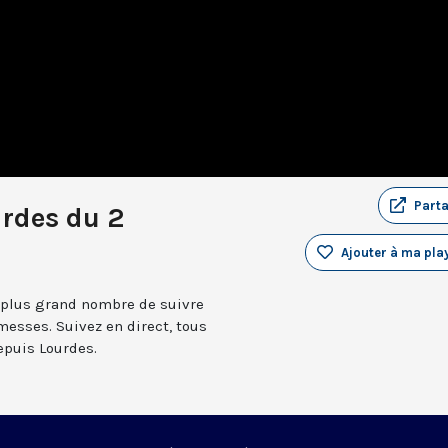
Part
rdes du 2
Ajouter à ma play
 plus grand nombre de suivre
messes. Suivez en direct, tous
depuis Lourdes.