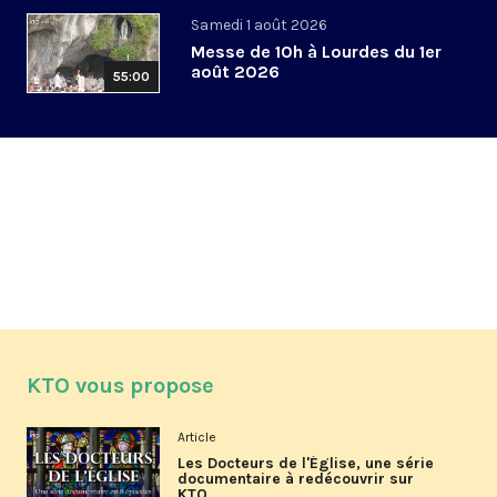
Samedi 1 août 2026
Messe de 10h à Lourdes du 1er
août 2026
55:00
KTO vous propose
Article
Les Docteurs de l'Église, une série
documentaire à redécouvrir sur
KTO