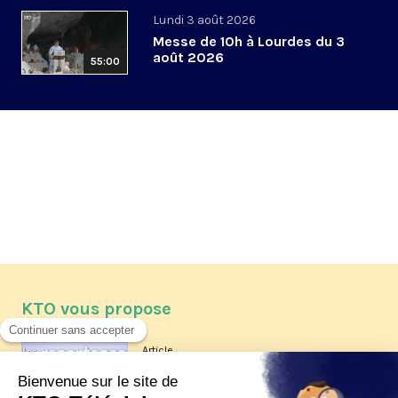
Lundi 3 août 2026
Messe de 10h à Lourdes du 3
août 2026
55:00
KTO vous propose
Article
Les reportages d'été 2026 de KTO