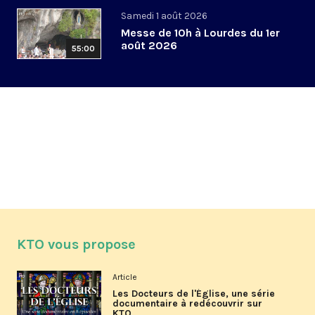
Samedi 1 août 2026
Messe de 10h à Lourdes du 1er
août 2026
55:00
KTO vous propose
Article
Les Docteurs de l'Église, une série
documentaire à redécouvrir sur
KTO