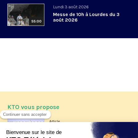
Lundi 3 août 2026
Messe de 10h à Lourdes du 3
août 2026
55:00
KTO vous propose
Article
Les reportages d'été 2026 de KTO