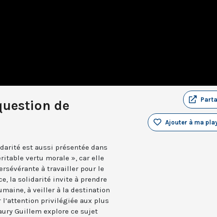
Part
question de
Ajouter à ma play
idarité est aussi présentée dans
itable vertu morale », car elle
rsévérante à travailler pour le
, la solidarité invite à prendre
maine, à veiller à la destination
 l’attention privilégiée aux plus
aury Guillem explore ce sujet