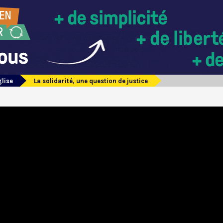
glise
La solidarité, une question de justice