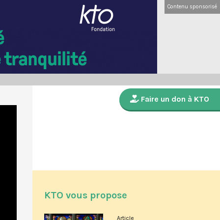
Contenu sponsorisé
Faire un don à KTO
KTO vous propose
Article