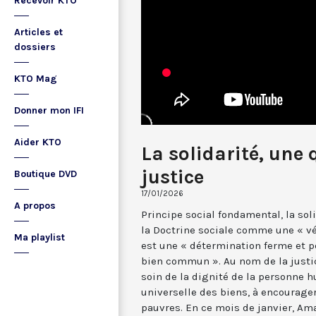
Recevoir KTO
Articles et
dossiers
KTO Mag
Donner mon IFI
Aider KTO
La solidarité, une 
justice
Boutique DVD
17/01/2026
A propos
Principe social fondamental, la sol
la Doctrine sociale comme une « vér
Ma playlist
est une « détermination ferme et pe
bien commun ». Au nom de la justice
soin de la dignité de la personne hu
universelle des biens, à encourager
pauvres. En ce mois de janvier, Am