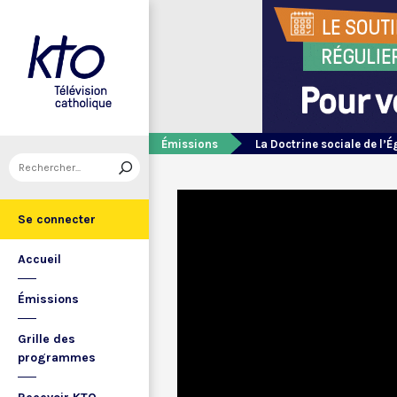
Émissions
La Doctrine sociale de l’É
Se connecter
Accueil
Émissions
Grille des
programmes