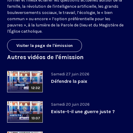
former et mieux éclairer les questions actuelles autour de la
famille, la révolution de l'intelligence artificielle, les grands
bouleversements sociaux, le travail, l’écologie, le « bien
commun » ou encore « l’option préférentielle pour les
pauvres », à la lumière de la Parole de Dieu et du Magistère de
l'Église catholique.
Visiter la page de l'émission
Autres vidéos de l'émission
Samedi 27 juin 2026
Défendre la paix
12:32
Samedi 20 juin 2026
Existe-t-il une guerre juste ?
13:07