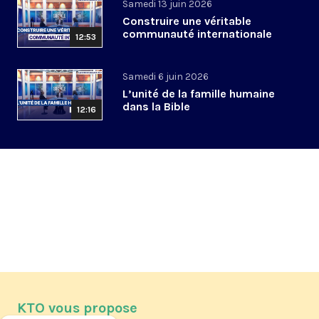
Samedi 13 juin 2026
Construire une véritable
communauté internationale
12:53
Samedi 6 juin 2026
L’unité de la famille humaine
dans la Bible
12:16
KTO vous propose