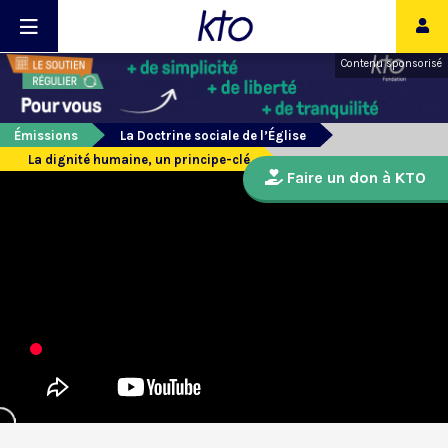
Contenu sponsorisé
Émissions
La Doctrine sociale de l’Église
La dignité humaine, un principe-clé
Faire un don à KTO