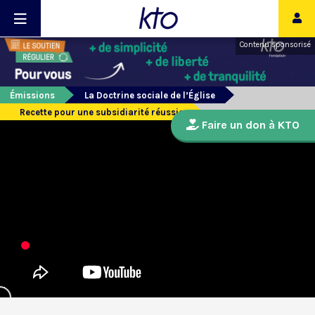
Contenu sponsorisé
Émissions
La Doctrine sociale de l’Église
Recette pour une subsidiarité réussie
Faire un don à KTO