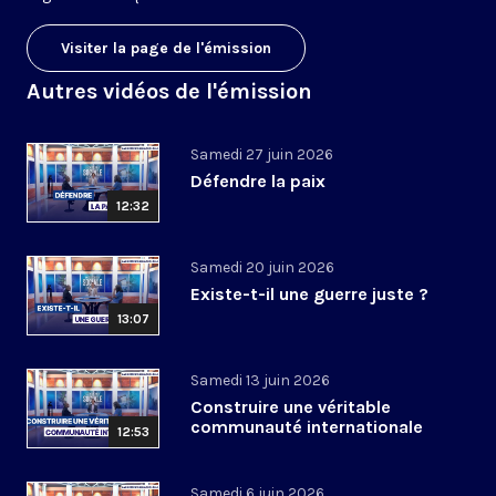
Visiter la page de l'émission
Autres vidéos de l'émission
Samedi 27 juin 2026
Défendre la paix
12:32
Samedi 20 juin 2026
Existe-t-il une guerre juste ?
13:07
Samedi 13 juin 2026
Construire une véritable
communauté internationale
12:53
Samedi 6 juin 2026