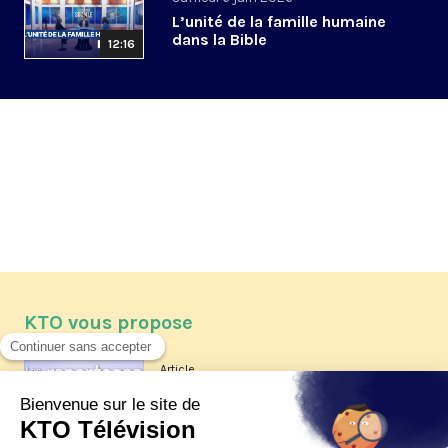
L’unité de la famille humaine
dans la Bible
12:16
KTO vous propose
Article
Les reportages d'été 2026 de KTO