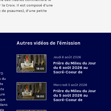
 la Croix. Il est composé d’une
 de psaumes), d’une petite
Autres vidéos de l'émission
Jeudi 6 août 2026
Prière du Milieu du Jour
du 6 août 2026 au
18:00
Sacré-Coeur de
KTO
Montmartre
s du
te
Mercredi 5 août 2026
xte
Prière du Milieu du Jour
eure
du 5 août 2026 au
18:00
ique
Sacré-Coeur de
Montmartre
 dans
gie