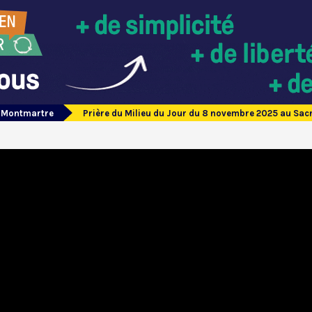
e Montmartre
Prière du Milieu du Jour du 8 novembre 2025 au Sa