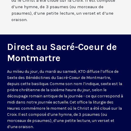
où le Christ a été cloué sur la Croix. Il est composé
d’une hymne, de 3 psaumes (ou morceaux de
psaumes), d’une petite lecture, un verset et d’une
oraison.
Direct au Sacré-Coeur de
Montmartre
Au milieu du jour, du mardi au samedi, KTO diffuse l’office de
Sexte des Bénédictines du
Sacré-Coeur de Montmartre,
depuis cette basilique
. Comme son nom l’indique, sexte est la
prière chrétienne de la sixième heure du jour, selon le
découpage romain antique de la journée - ce qui correspond à
midi dans notre journée actuelle. Cet office la liturgie des
Heures commémore le moment où le Christ a été cloué sur la
Croix. Il est composé d’une hymne, de 3 psaumes (ou
morceaux de psaumes), d’une petite lecture, un verset et
d’une oraison.