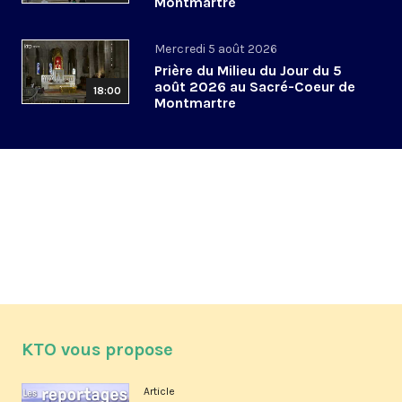
Montmartre
Mercredi 5 août 2026
Prière du Milieu du Jour du 5
août 2026 au Sacré-Coeur de
18:00
Montmartre
KTO vous propose
Article