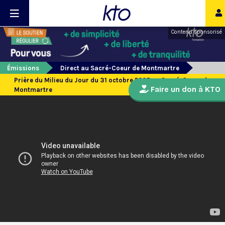
Contenu sponsorisé
Émissions
Direct au Sacré-Coeur de Montmartre
Prière du Milieu du Jour du 31 octobre 2025 au Sacré-Coeur de
Faire un don à KTO
Montmartre