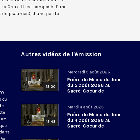
 la Croix. Il est composé d’une
 de psaumes), d’une petite
Autres vidéos de l'émission
Mercredi 5 août 2026
Prière du Milieu du Jour
du 5 août 2026 au
18:00
Sacré-Coeur de
KTO
Montmartre
s du
te
Mardi 4 août 2026
xte
Prière du Milieu du Jour
eure
du 4 août 2026 au
15:48
ique
Sacré-Coeur de
Montmartre
 dans
gie