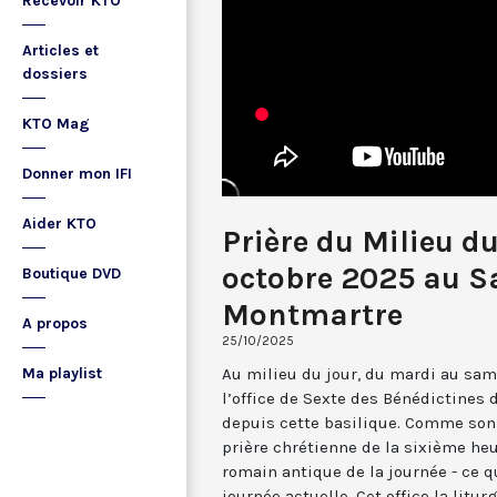
Recevoir KTO
Articles et
dossiers
KTO Mag
Donner mon IFI
Aider KTO
Prière du Milieu d
octobre 2025 au S
Boutique DVD
Montmartre
A propos
25/10/2025
Au milieu du jour, du mardi au sam
Ma playlist
l’office de Sexte des Bénédictines
depuis cette basilique. Comme son 
prière chrétienne de la sixième he
romain antique de la journée - ce 
journée actuelle. Cet office la li